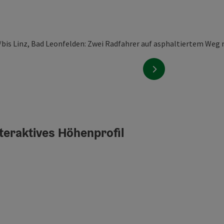
nächstes Element
teraktives Höhenprofil