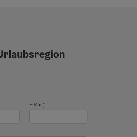
 Urlaubsregion
E-Mail
*