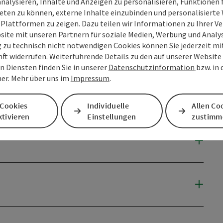
analysieren, Inhalte und Anzeigen zu personalisieren, Funktionen f
eten zu können, externe Inhalte einzubinden und personalisiert
 Plattformen zu zeigen. Dazu teilen wir Informationen zu Ihrer 
site mit unseren Partnern für soziale Medien, Werbung und Analys
g zu technisch nicht notwendigen Cookies können Sie jederzeit m
nft widerrufen. Weiterführende Details zu den auf unserer Website
n Diensten finden Sie in unserer
Datenschutzinformation
bzw. in
er. Mehr über uns im
Impressum
.
 Cookies
Individuelle
Allen Co
tivieren
Einstellungen
zustimm