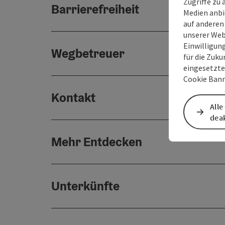
Zugriffe zu 
Barrierefreiheit
Medien anbi
auf anderen
unserer Web
Einwilligun
Wegbetreuer
für die Zuku
eingesetzte
Cookie Bann
Kontakt
Alle
deak
Mehr Entdecken
Unterkünfte