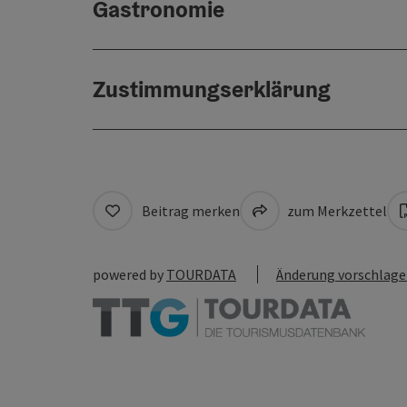
Gastronomie
Zustimmungserklärung
Beitrag merken
zum Merkzettel
powered by
TOURDATA
Änderung vorschlag