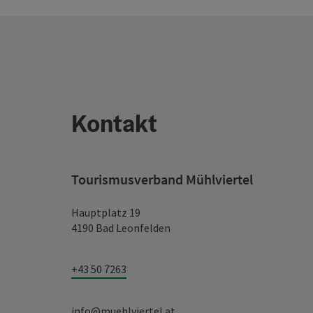
Kontakt
Tourismusverband Mühlviertel
Hauptplatz 19
4190 Bad Leonfelden
+43 50 7263
info@muehlviertel.at