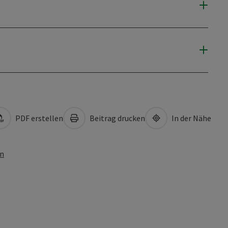
PDF erstellen
Beitrag drucken
In der Nähe
en