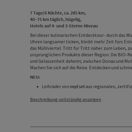
7 Tage/6 Nächte, ca. 285 km,
40–75 km täglich, hügelig,
Hotels auf 4- und 3-Sterne-Niveau
Bei dieser kulinarischen Entdecktour- durch das Müh
Uhren langsamer ticken, bleibt mehr Zeit fürs En
das Mühlviertel. Tritt für Tritt näher zum Leben, z
ursprünglichen Produkte dieser Region. Die BIO-Re
und Gelassenheit daheim; zwischen Donau und Mol
Machen Sie sich auf die Reise. Entdecken und schme
NEU:
Leihräder von
myEsel
aus regionalen, zertifiz
Beschreibung vollständig anzeigen