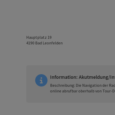
Hauptplatz 19
4190
Bad Leonfelden
Information: Akutmeldung/In
Beschreibung: Die Navigation der Radt
online abrufbar oberhalb von Tour-De