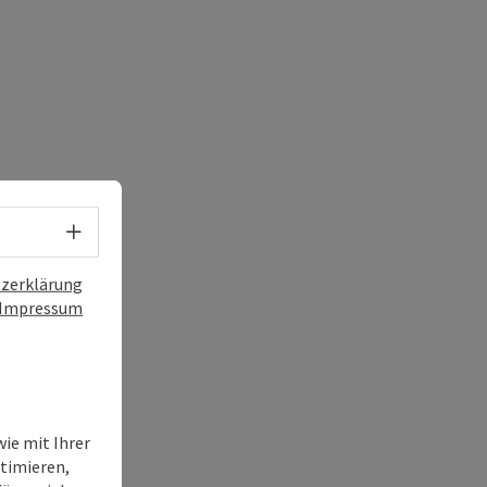
Sprachwahl - Menü öffnen
zerklärung
Impressum
ie mit Ihrer
timieren,