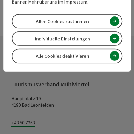
Banner. Mehr über uns im
Impressum
.
Allen Cookies zustimmen
Individuelle Einstellungen
Alle Cookies deaktivieren
Kontakt
Tourismusverband Mühlviertel
Hauptplatz 19
4190 Bad Leonfelden
+43 50 7263