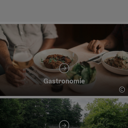
Gastronomie
Co