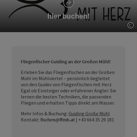
hier buchen!
Co
Fliegenfischer Guiding an der Großen Mühl!
Erleben Sie das Fliegenfischen an der Großen
Mühl im Mühlviertel – persönlich begleitet
von den Guides von Fliegenfischen mit Herz.
Egal ob Einsteiger oder erfahrener Angler: Sie
lernen die besten Techniken, die passenden
Fliegen und erhalten Tipps direkt am Wasser.
Mehr Infos & Buchung:
Guiding Große Mühl
Kontakt:
fischen@ffmh.at
|
+43 664 35 29 181