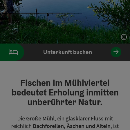
Co
Unterkunft buchen
Fischen im Mühlviertel
bedeutet Erholung inmitten
unberührter Natur.
Die
Große Mühl
, ein
glasklarer Fluss
mit
reichlich
Bachforellen, Äschen und Aiteln
, ist