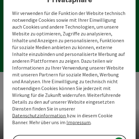
Wir verwenden für die Funktion der Website technisch
notwendige Cookies sowie mit Ihrer Einwilligung
auch Cookies und andere Technologien, um unsere
Website zu optimieren, Zugriffe zu analysieren,
Weitere
Inhalte und Anzeigen zu personalisieren, Funktionen
Angelmöglichkeiten
für soziale Medien anbieten zu können, externe
Inhalte einzubinden und personalisierte Werbung auf
anderen Plattformen zu zeigen. Dazu teilen wir
Informationen zu Ihrer Verwendung unserer Website
mit unseren Partnern für soziale Medien, Werbung
und Analysen. Ihre Einwilligung zu technisch nicht
notwendigen Cookies können Sie jederzeit mit
Wirkung für die Zukunft widerrufen. Weiterführende
Details zu den auf unserer Website eingesetzten
Diensten finden Sie in unserer
Datenschutzinformation
bzw. in diesem Cookie
Banner. Mehr über uns im
Impressum
.
Urlsee
Anglerzentrum Klaffer am Hochficht