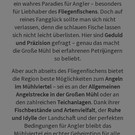
ein wahres Paradies für Angler – besonders
für Liebhaber des
Fliegenfischens
. Doch auf
reines Fangglück sollte man sich nicht
verlassen, denn die schlauen Fische lassen
sich nicht leicht überlisten. Hier sind
Geduld
und Präzision
gefragt – genau das macht
die Große Mühl bei erfahrenen Petrijüngern
so beliebt.
Aber auch abseits des Fliegenfischens bietet
die Region beste Möglichkeiten zum
Angeln
im Mühlviertel
– sei es an der
Allgemeinen
Angelstrecke in der Großen Mühl
oder an
den zahlreichen
Teichanlagen
. Dank ihrer
Fischbestände und Artenvielfalt
, der
Ruhe
und Idylle
der Landschaft und der perfekten
Bedingungen für Angler bleibt das
Mühlviertel ein echter Geheimtipp für alle,