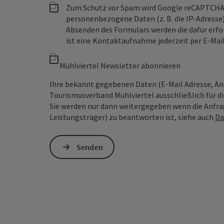
Zum Schutz vor Spam wird Google reCAPTCHA
personenbezogene Daten (z. B. die IP-Adresse
Absenden des Formulars werden die dafür erfor
ist eine Kontaktaufnahme jederzeit per E-Ma
Mühlviertel Newsletter abonnieren
Ihre bekannt gegebenen Daten (E-Mail Adresse, A
Tourismusverband Mühlviertel ausschließlich für d
Sie werden nur dann weitergegeben wenn die Anfrag
Leistungsträger) zu beantworten ist, siehe auch
Da
Senden