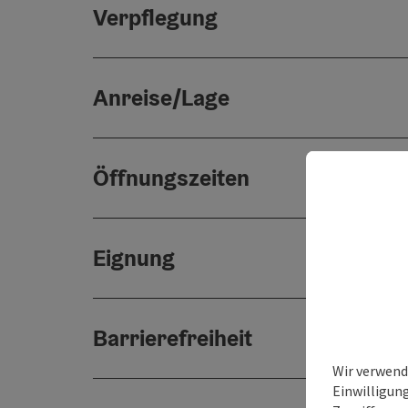
Verpflegung
Anreise/Lage
Öffnungszeiten
Eignung
Barrierefreiheit
Wir verwend
Einwilligun