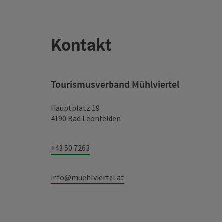
Kontakt
Tourismusverband Mühlviertel
Hauptplatz 19
4190 Bad Leonfelden
+43 50 7263
info@muehlviertel.at