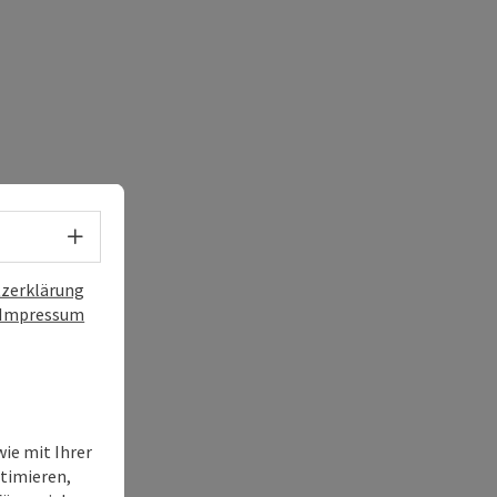
Sprachwahl - Menü öffnen
zerklärung
Impressum
ie mit Ihrer
timieren,