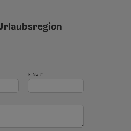
 Urlaubsregion
E-Mail
*