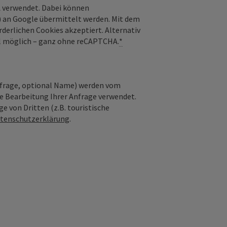
 verwendet. Dabei können
) an Google übermittelt werden. Mit dem
derlichen Cookies akzeptiert. Alternativ
il möglich – ganz ohne reCAPTCHA.
*
nfrage, optional Name) werden vom
ie Bearbeitung Ihrer Anfrage verwendet.
e von Dritten (z.B. touristische
tenschutzerklärung
.