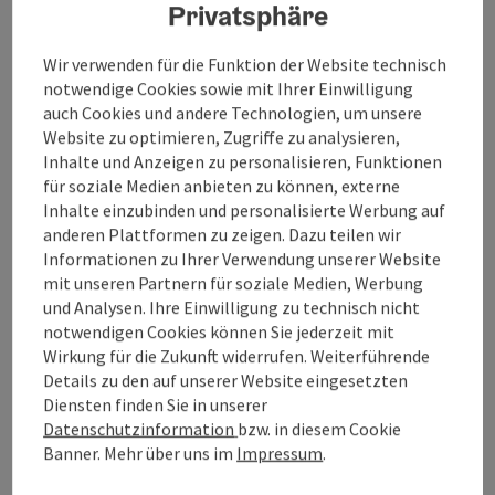
Privatsphäre
Pension
Wir verwenden für die Funktion der Website technisch
ab € 36,00
notwendige Cookies sowie mit Ihrer Einwilligung
auch Cookies und andere Technologien, um unsere
Website zu optimieren, Zugriffe zu analysieren,
Inhalte und Anzeigen zu personalisieren, Funktionen
für soziale Medien anbieten zu können, externe
Inhalte einzubinden und personalisierte Werbung auf
anderen Plattformen zu zeigen. Dazu teilen wir
Informationen zu Ihrer Verwendung unserer Website
mit unseren Partnern für soziale Medien, Werbung
und Analysen. Ihre Einwilligung zu technisch nicht
notwendigen Cookies können Sie jederzeit mit
Wirkung für die Zukunft widerrufen. Weiterführende
Details zu den auf unserer Website eingesetzten
Diensten finden Sie in unserer
Datenschutzinformation
bzw. in diesem Cookie
Copy
Banner. Mehr über uns im
Impressum
.
Freistadt
Hotel Hubertus - Garni - Café - Konditorei