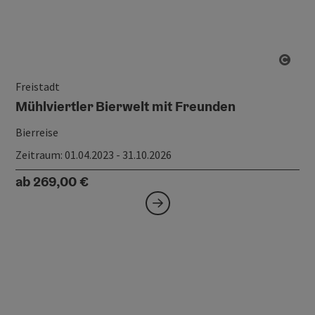
Copy
Freistadt
Mühlviertler Bierwelt mit Freunden
Bierreise
Zeitraum
: 01.04.2023 - 31.10.2026
ab 269,00 €