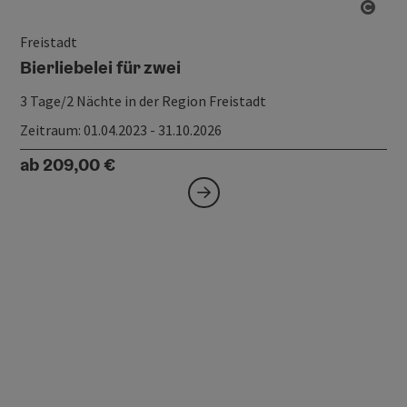
Copy
Freistadt
Bierliebelei für zwei
3 Tage/2 Nächte in der Region Freistadt
Zeitraum
: 01.04.2023 - 31.10.2026
ab 209,00 €