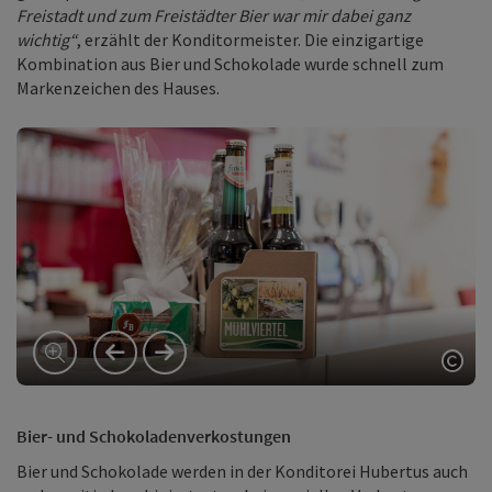
Freistadt und zum Freistädter Bier war mir dabei ganz
wichtig“
, erzählt der Konditormeister. Die einzigartige
Kombination aus Bier und Schokolade wurde schnell zum
Markenzeichen des Hauses.
vorheriges Element
nächstes Element
Copy
Bier- und Schokoladenverkostungen
Bier und Schokolade werden in der Konditorei Hubertus auch