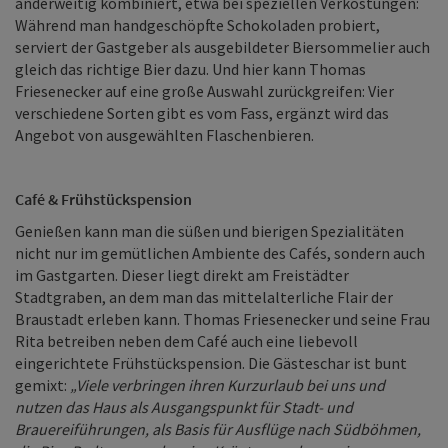
anderweitig kombiniert, etwa bei speziellen Verkostungen:
Während man handgeschöpfte Schokoladen probiert,
serviert der Gastgeber als ausgebildeter Biersommelier auch
gleich das richtige Bier dazu. Und hier kann Thomas
Friesenecker auf eine große Auswahl zurückgreifen: Vier
verschiedene Sorten gibt es vom Fass, ergänzt wird das
Angebot von ausgewählten Flaschenbieren.
Café & Frühstückspension
Genießen kann man die süßen und bierigen Spezialitäten
nicht nur im gemütlichen Ambiente des Cafés, sondern auch
im Gastgarten. Dieser liegt direkt am Freistädter
Stadtgraben, an dem man das mittelalterliche Flair der
Braustadt erleben kann. Thomas Friesenecker und seine Frau
Rita betreiben neben dem Café auch eine liebevoll
eingerichtete Frühstückspension. Die Gästeschar ist bunt
gemixt:
„Viele verbringen ihren Kurzurlaub bei uns und
nutzen das Haus als Ausgangspunkt für Stadt- und
Brauereiführungen, als Basis für Ausflüge nach Südböhmen,