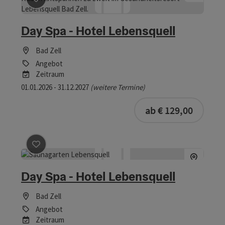
Beitrag merken
: Day Spa - Hotel Lebensquell
Day Spa - Hotel Lebensquell
Bad Zell
Angebot
Zeitraum
01.01.2026 - 31.12.2027
(weitere Termine)
buchba
ab € 129,00
Beitrag merken
: Day Spa - Hotel Lebensquell
Day Spa - Hotel Lebensquell
Bad Zell
Angebot
Zeitraum