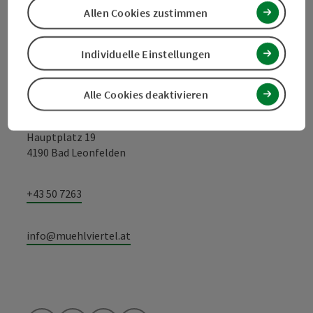
Allen Cookies zustimmen
Kontakt
Individuelle Einstellungen
Alle Cookies deaktivieren
Tourismusverband Mühlviertel
Hauptplatz 19
4190 Bad Leonfelden
+43 50 7263
info@muehlviertel.at