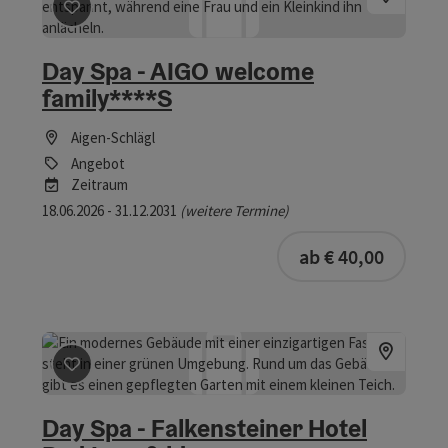
Beitrag merken
: Day Spa - AIGO welcome family****S
Day Spa - AIGO welcome
family****S
Aigen-Schlägl
Angebot
Zeitraum
18.06.2026 - 31.12.2031
(weitere Termine)
ab € 40,00
Beitrag merken
: Day Spa - Falkensteiner Hotel Bad Le
Day Spa - Falkensteiner Hotel