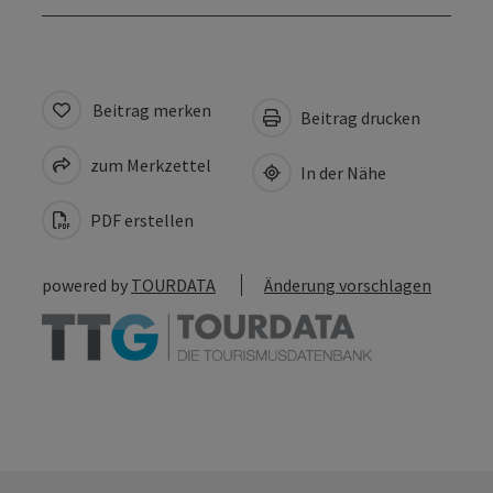
Beitrag merken
Beitrag drucken
zum Merkzettel
In der Nähe
PDF erstellen
powered by
TOURDATA
Änderung vorschlagen