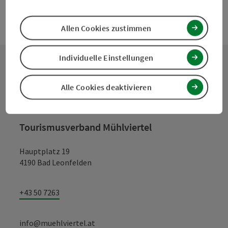
Allen Cookies zustimmen
Individuelle Einstellungen
Kontakt
Alle Cookies deaktivieren
Tourismusverband Mühlviertel
Hauptplatz 19
4190 Bad Leonfelden
+43 50 7263
info@muehlviertel.at