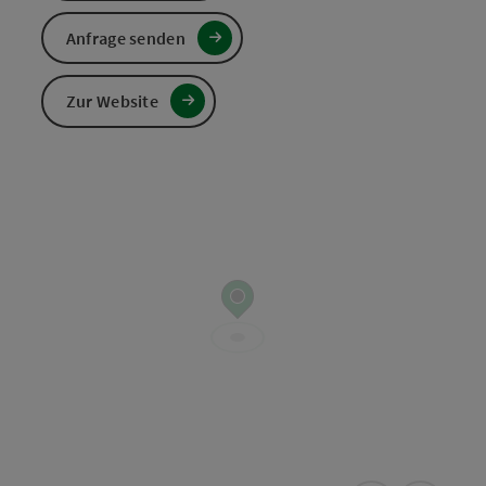
Anfrage senden
Zur Website