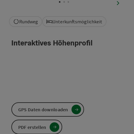
nächste
Rundweg
Unterkunftsmöglichkeit
Interaktives Höhenprofil
GPS Daten downloaden
PDF erstellen