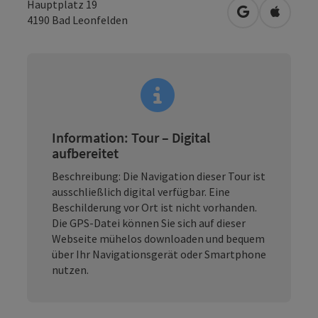
Hauptplatz 19
in Google Map
in Apple
4190
Bad Leonfelden
Information: Tour – Digital
aufbereitet
Beschreibung:
Die Navigation dieser Tour ist
ausschließlich digital verfügbar. Eine
Beschilderung vor Ort ist nicht vorhanden.
Die GPS-Datei können Sie sich auf dieser
Webseite mühelos downloaden und bequem
über Ihr Navigationsgerät oder Smartphone
nutzen.