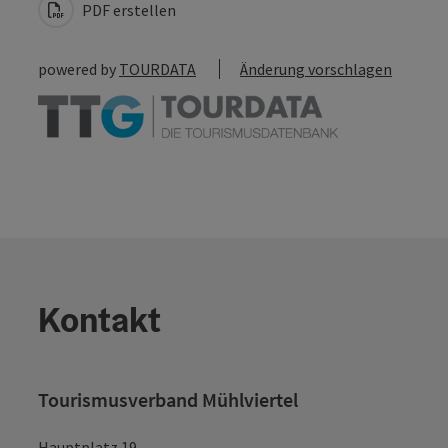
PDF erstellen
powered by
TOURDATA
Änderung vorschlagen
Kontakt
Tourismusverband Mühlviertel
Hauptplatz 19