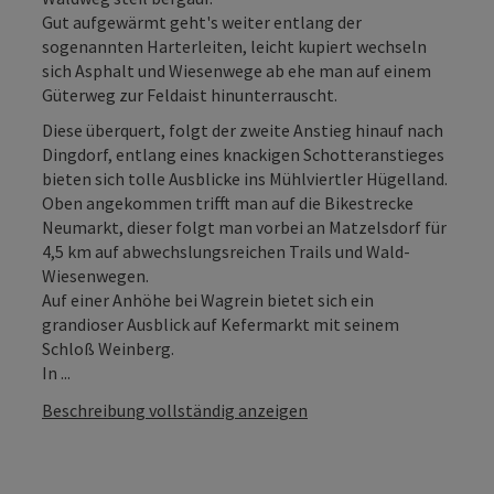
Gut aufgewärmt geht's weiter entlang der
sogenannten Harterleiten, leicht kupiert wechseln
sich Asphalt und Wiesenwege ab ehe man auf einem
Güterweg zur Feldaist hinunterrauscht.
Diese überquert, folgt der zweite Anstieg hinauf nach
Dingdorf, entlang eines knackigen Schotteranstieges
bieten sich tolle Ausblicke ins Mühlviertler Hügelland.
Oben angekommen trifft man auf die Bikestrecke
Neumarkt, dieser folgt man vorbei an Matzelsdorf für
4,5 km auf abwechslungsreichen Trails und Wald-
Wiesenwegen.
Auf einer Anhöhe bei Wagrein bietet sich ein
grandioser Ausblick auf Kefermarkt mit seinem
Schloß Weinberg.
In ...
Beschreibung vollständig anzeigen