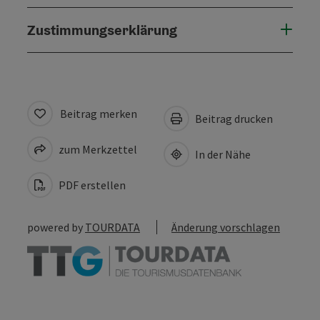
Zustimmungserklärung
Beitrag merken
Beitrag drucken
zum Merkzettel
In der Nähe
PDF erstellen
powered by
TOURDATA
Änderung vorschlagen