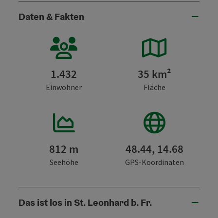
Daten & Fakten
1.432
35 km²
Einwohner
Fläche
812 m
48.44, 14.68
Seehöhe
GPS-Koordinaten
Das ist los in St. Leonhard b. Fr.