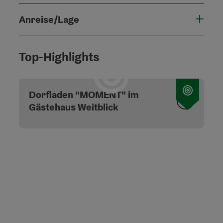
Anreise/Lage
Top-Highlights
Copyri
Dorfladen "MOMENT" im
Gästehaus Weitblick