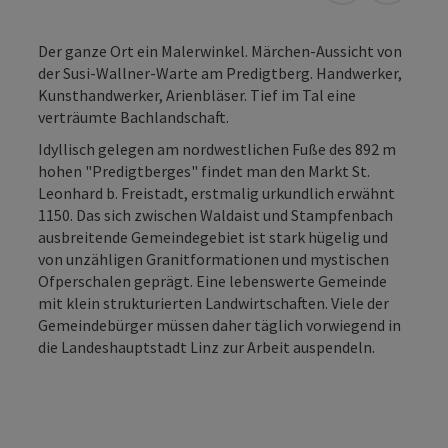
Der ganze Ort ein Malerwinkel. Märchen-Aussicht von
der Susi-Wallner-Warte am Predigtberg. Handwerker,
Kunsthandwerker, Arienbläser. Tief im Tal eine
verträumte Bachlandschaft.
Idyllisch gelegen am nordwestlichen Fuße des 892 m
hohen "Predigtberges" findet man den Markt St.
Leonhard b. Freistadt, erstmalig urkundlich erwähnt
1150. Das sich zwischen Waldaist und Stampfenbach
ausbreitende Gemeindegebiet ist stark hügelig und
von unzähligen Granitformationen und mystischen
Ofperschalen geprägt. Eine lebenswerte Gemeinde
mit klein strukturierten Landwirtschaften. Viele der
Gemeindebürger müssen daher täglich vorwiegend in
die Landeshauptstadt Linz zur Arbeit auspendeln.