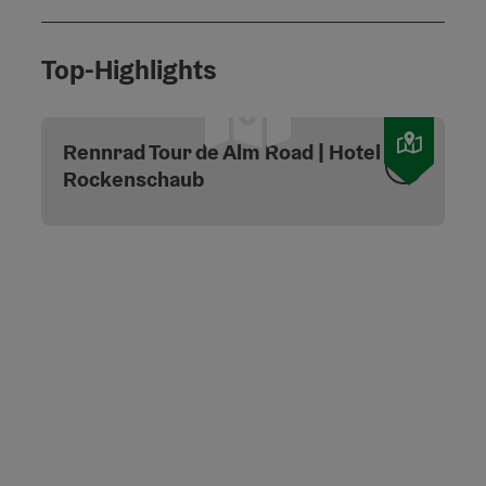
Top-Highlights
Copyri
Rennrad Tour de Alm Road | Hotel
Rockenschaub