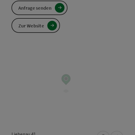
Anfrage senden
Zur Website
Liebenau 41