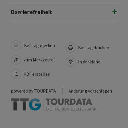
Barrierefreiheit
Beitrag merken
Beitrag drucken
zum Merkzettel
In der Nähe
PDF erstellen
powered by
TOURDATA
Änderung vorschlagen