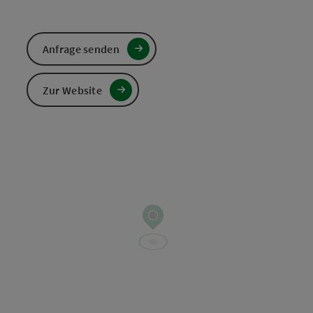
Anfrage senden
Zur Website