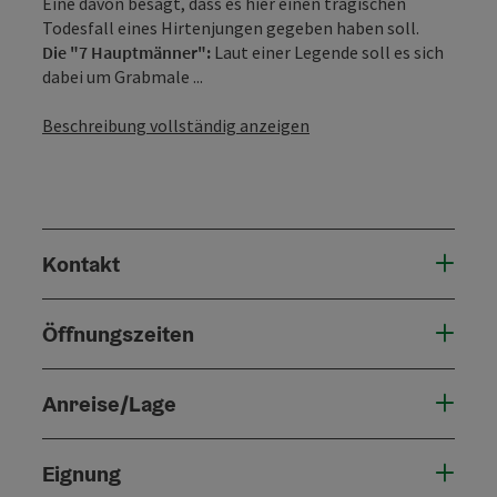
Eine davon besagt, dass es hier einen tragischen
Todesfall eines Hirtenjungen gegeben haben soll.
Die "7 Hauptmänner":
Laut einer Legende soll es sich
dabei um Grabmale ...
Beschreibung vollständig anzeigen
Kontakt
Öffnungszeiten
Anreise/Lage
Eignung