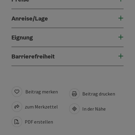
Anreise/Lage
Eignung
Barrierefreiheit
Beitrag merken
Beitrag drucken
zum Merkzettel
In der Nähe
PDF erstellen