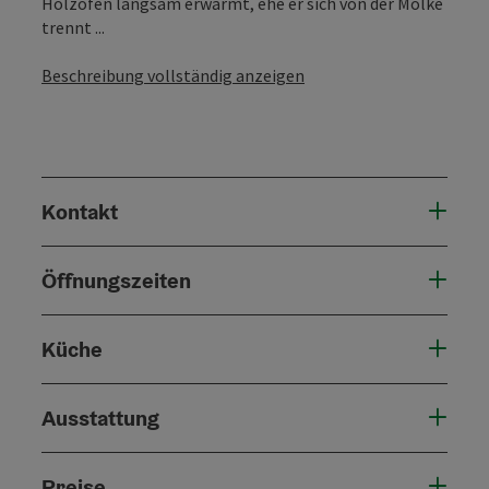
Holzofen langsam erwärmt, ehe er sich von der Molke
trennt ...
Beschreibung vollständig anzeigen
Kontakt
Öffnungszeiten
Küche
Ausstattung
Preise