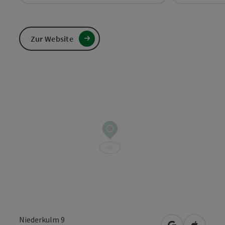
Zur Website
Niederkulm 9