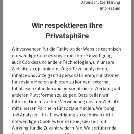
Datenschutzerklärung
und Kooperation mit den Partnern touristisch zu
Impressum
entwickeln und erlebbar zu machen. Durch diese
stärkere Positionierung tragen Natur, Kultur und
Geschichte am ehemaligen "Eisernen Vorhang“ zu
Wir respektieren Ihre
einem nachhaltigen Regionserlebnis für Gäste und
Privatsphäre
Einheimische bei.
Wir verwenden für die Funktion der Website technisch
Die wichtigsten Ergebnisse des Projekts sind die
notwendige Cookies sowie mit Ihrer Einwilligung
Bewerbung und die Erschließung des Kultur- und
auch Cookies und andere Technologien, um unsere
Naturerbes in der gemeinsamen Region in den
Website zu optimieren, Zugriffe zu analysieren,
verschiedenen Formen (z.B. Publikationen, interaktive
Naturlehrpfade, Außen- und Innenausstellungen).
Inhalte und Anzeigen zu personalisieren, Funktionen
Außerdem werden auch Infrastrukturmaßnahmen
für soziale Medien anbieten zu können, externe
umgesetzt (z.B. Radweg, Aussichtsturm).
Inhalte einzubinden und personalisierte Werbung auf
anderen Plattformen zu zeigen. Dazu teilen wir
Förderprogramm:
Informationen zu Ihrer Verwendung unserer Website
INTERREG V-A Österreich-Tschechische Republik und
mit unseren Partnern für soziale Medien, Werbung
aus Mitteln des Landes OÖ
und Analysen. Ihre Einwilligung zu technisch nicht
Projektpartner:
notwendigen Cookies können Sie jederzeit mit
Tourismusverband Mühlviertel (Leadpartner)
Wirkung für die Zukunft widerrufen. Weiterführende
Sdružení Růže, z.s.p.o.