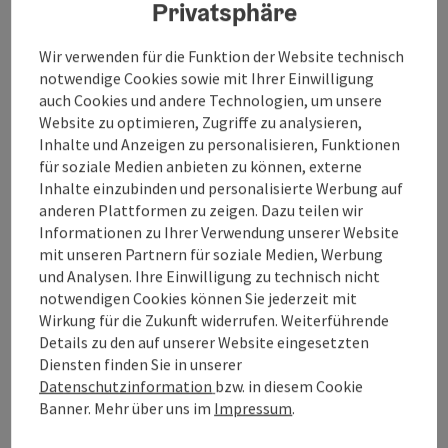
Privatsphäre
Allgemeine Informationen
Wir verwenden für die Funktion der Website technisch
notwendige Cookies sowie mit Ihrer Einwilligung
Zimmer / Ferienwohnungen
auch Cookies und andere Technologien, um unsere
Website zu optimieren, Zugriffe zu analysieren,
Inhalte und Anzeigen zu personalisieren, Funktionen
Preise
für soziale Medien anbieten zu können, externe
Inhalte einzubinden und personalisierte Werbung auf
anderen Plattformen zu zeigen. Dazu teilen wir
Verpflegung
Informationen zu Ihrer Verwendung unserer Website
mit unseren Partnern für soziale Medien, Werbung
und Analysen. Ihre Einwilligung zu technisch nicht
Anreise/Lage
notwendigen Cookies können Sie jederzeit mit
Wirkung für die Zukunft widerrufen. Weiterführende
Details zu den auf unserer Website eingesetzten
Öffnungszeiten
Diensten finden Sie in unserer
Datenschutzinformation
bzw. in diesem Cookie
Banner. Mehr über uns im
Impressum
.
Eignung