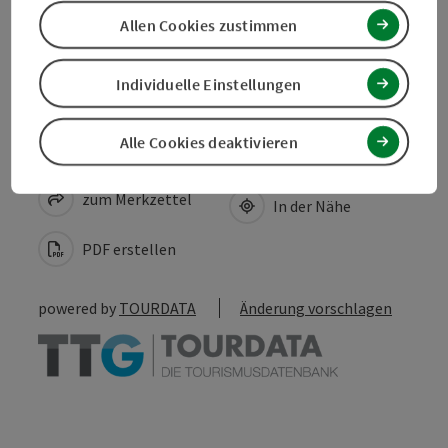
Allen Cookies zustimmen
Barrierefreiheit
Individuelle Einstellungen
Alle Cookies deaktivieren
Beitrag merken
Beitrag drucken
zum Merkzettel
In der Nähe
PDF erstellen
powered by
TOURDATA
Änderung vorschlagen