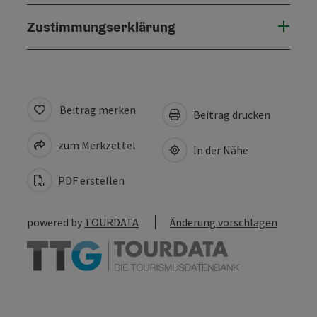
Zustimmungserklärung
Beitrag merken
Beitrag drucken
zum Merkzettel
In der Nähe
PDF erstellen
powered by
TOURDATA
Änderung vorschlagen