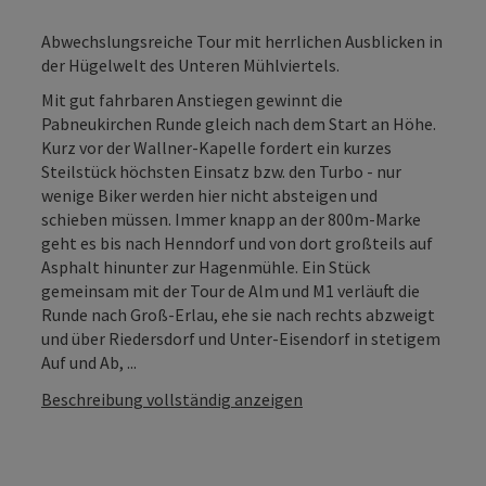
Abwechslungsreiche Tour mit herrlichen Ausblicken in
der Hügelwelt des Unteren Mühlviertels.
Mit gut fahrbaren Anstiegen gewinnt die
Pabneukirchen Runde gleich nach dem Start an Höhe.
Kurz vor der Wallner-Kapelle fordert ein kurzes
Steilstück höchsten Einsatz bzw. den Turbo - nur
wenige Biker werden hier nicht absteigen und
schieben müssen. Immer knapp an der 800m-Marke
geht es bis nach Henndorf und von dort großteils auf
Asphalt hinunter zur Hagenmühle. Ein Stück
gemeinsam mit der Tour de Alm und M1 verläuft die
Runde nach Groß-Erlau, ehe sie nach rechts abzweigt
und über Riedersdorf und Unter-Eisendorf in stetigem
Auf und Ab, ...
Beschreibung vollständig anzeigen