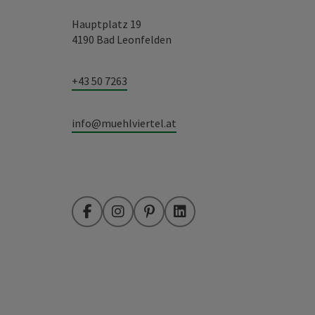
Hauptplatz 19
4190 Bad Leonfelden
+43 50 7263
info@muehlviertel.at
Facebook
Instagram
Pinterest
LinkedIn