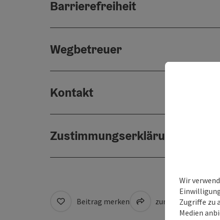
Barrierefreiheit
Wegbetreuer
Kontakt
Zustimmungserklärung
Wir verwend
Einwilligun
Beitrag merken
zum Merkzettel
Zugriffe zu 
Medien anbi