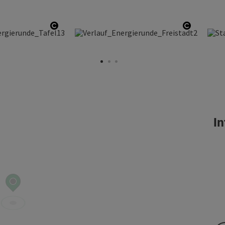
Copyright öffnen
Copyrigh
In