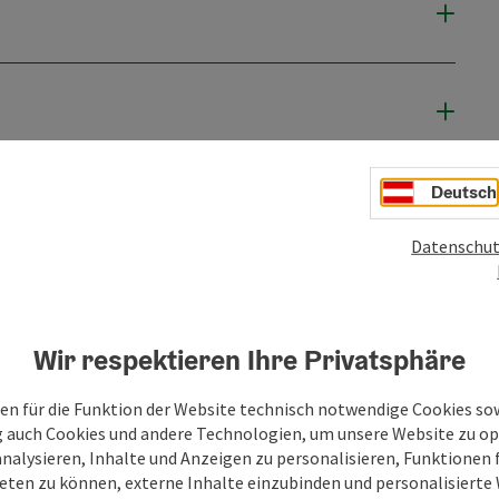
Deutsch
Datenschut
Wir respektieren Ihre Privatsphäre
en für die Funktion der Website technisch notwendige Cookies sow
g auch Cookies und andere Technologien, um unsere Website zu op
PDF erstellen
Beitrag drucken
In der Nähe
analysieren, Inhalte und Anzeigen zu personalisieren, Funktionen f
eten zu können, externe Inhalte einzubinden und personalisiert