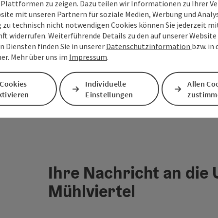
 Plattformen zu zeigen. Dazu teilen wir Informationen zu Ihrer 
site mit unseren Partnern für soziale Medien, Werbung und Analys
en
g zu technisch nicht notwendigen Cookies können Sie jederzeit m
nft widerrufen. Weiterführende Details zu den auf unserer Website
n Diensten finden Sie in unserer
Datenschutzinformation
bzw. in
er. Mehr über uns im
Impressum
.
 Cookies
Individuelle
Allen Co
tivieren
Einstellungen
zustimm
Ihre Nachricht an die
Mühlviertel