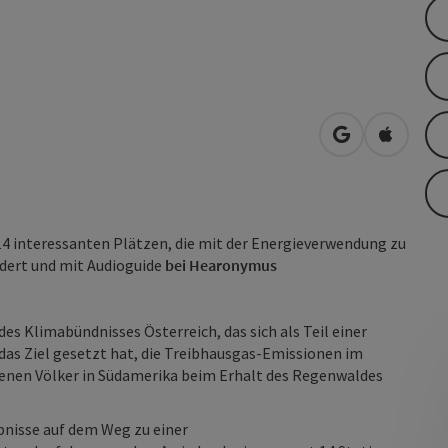
in Google Map
in Apple
14 interessanten Plätzen, die mit der Energieverwendung zu
ldert und mit Audioguide
bei Hearonymus
des Klimabündnisses Österreich, das sich als Teil einer
das Ziel gesetzt hat, die Treibhausgas-Emissionen im
igenen Völker in Südamerika beim Erhalt des Regenwaldes
nisse auf dem Weg zu einer