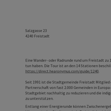
Salzgasse 23
4240
Freistadt
Eine Wander- oder Radrunde rund um Freistadt zu 
tun haben. Die Tour ist an den 14 Stationen beschi
https://direct.hearonymus.com/guide/1240
.
Seit 1991 ist die Stadtgemeinde Freistadt Mitglied 
Partnerschaft von fast 2.000 Gemeinden in Europa 
Stadtgebiet nachhaltig zu reduzieren und die ind
zu unterstützen.
Entlang einer Energierunde können Zwischenergeb