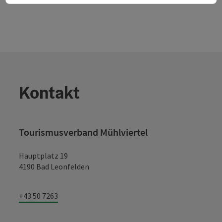
Kontakt
Tourismusverband Mühlviertel
Hauptplatz 19
4190 Bad Leonfelden
+43 50 7263