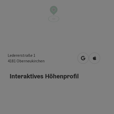
Ledererstraße 1
in Google Maps 
in Apple M
4181
Oberneukirchen
Interaktives Höhenprofil