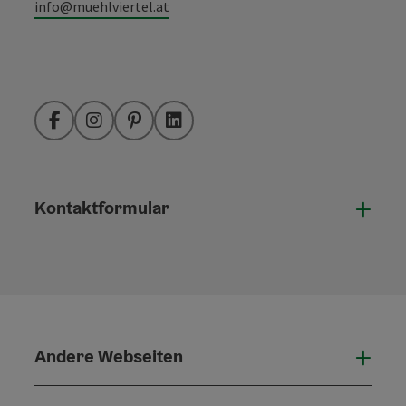
info@muehlviertel.at
Facebook
Instagram
Pinterest
LinkedIn
Kontaktformular
Konta
Andere Webseiten
Ande