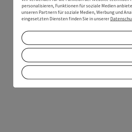
personalisieren, Funktionen für soziale Medien anbiet
unseren Partnern für soziale Medien, Werbung und Anal
eingesetzten Diensten finden Sie in unserer
Datenschu