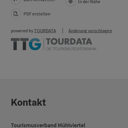
In der Nähe
PDF erstellen
powered by
TOURDATA
Änderung vorschlagen
Kontakt
Tourismusverband Mühlviertel