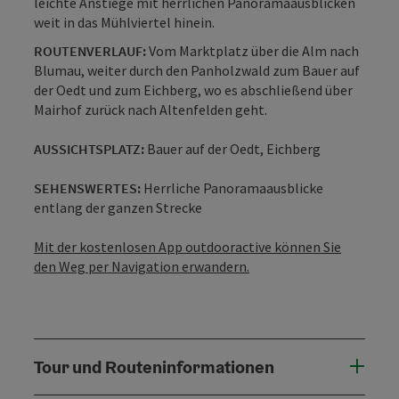
leichte Anstiege mit herrlichen Panoramaausblicken
weit in das Mühlviertel hinein.
ROUTENVERLAUF:
Vom Marktplatz über die Alm nach
Blumau, weiter durch den Panholzwald zum Bauer auf
der Oedt und zum Eichberg, wo es abschließend über
Mairhof zurück nach Altenfelden geht.
AUSSICHTSPLATZ:
Bauer auf der Oedt, Eichberg
SEHENSWERTES:
Herrliche Panoramaausblicke
entlang der ganzen Strecke
Mit der kostenlosen App outdooractive können Sie
den Weg per Navigation erwandern.
Tour und Routeninformationen