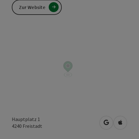
Zur Website
Hauptplatz 1
in Google Map
in Apple
4240
Freistadt