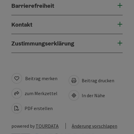
Barrierefreiheit
Kontakt
Zustimmungserklärung
Beitrag merken
Beitrag drucken
zum Merkzettel
In der Nähe
PDF erstellen
powered by
TOURDATA
Änderung vorschlagen