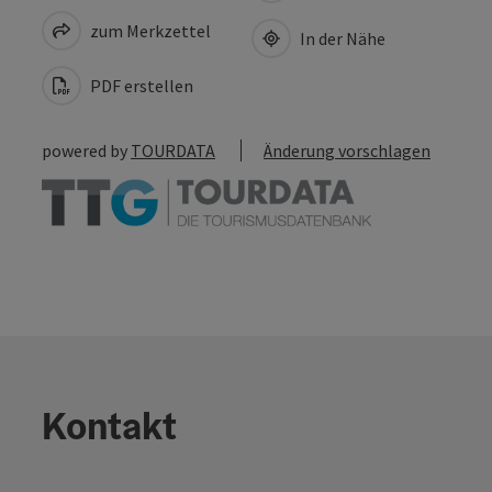
zum Merkzettel
In der Nähe
PDF erstellen
powered by
TOURDATA
Änderung vorschlagen
Kontakt