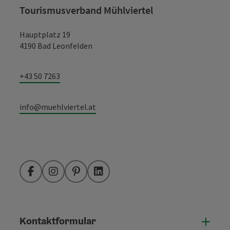
Tourismusverband Mühlviertel
Hauptplatz 19
4190 Bad Leonfelden
+43 50 7263
info@muehlviertel.at
Facebook
Instagram
Pinterest
LinkedIn
Kontaktformular