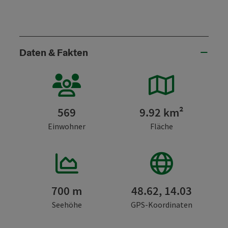
Daten & Fakten
569
9.92 km²
Einwohner
Fläche
700 m
48.62, 14.03
Seehöhe
GPS-Koordinaten