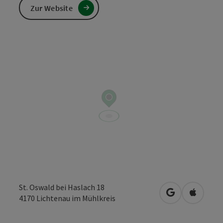
Zur Website
St. Oswald bei Haslach 18
in Google Map
in Apple
4170
Lichtenau im Mühlkreis