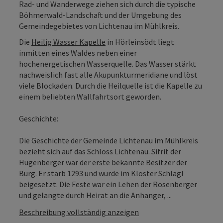
Rad- und Wanderwege ziehen sich durch die typische
Böhmerwald-Landschaft und der Umgebung des
Gemeindegebietes von Lichtenau im Mühlkreis.
Die
Heilig Wasser Kapelle
in Hörleinsödt liegt
inmitten eines Waldes neben einer
hochenergetischen Wasserquelle. Das Wasser stärkt
nachweislich fast alle Akupunkturmeridiane und löst
viele Blockaden. Durch die Heilquelle ist die Kapelle zu
einem beliebten Wallfahrtsort geworden.
Geschichte:
Die Geschichte der Gemeinde Lichtenau im Mühlkreis
bezieht sich auf das Schloss Lichtenau. Sifrit der
Hugenberger war der erste bekannte Besitzer der
Burg. Er starb 1293 und wurde im Kloster Schlägl
beigesetzt. Die Feste war ein Lehen der Rosenberger
und gelangte durch Heirat an die Anhanger, ...
Beschreibung vollständig anzeigen