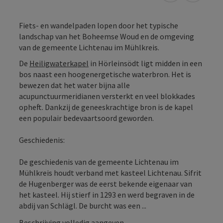
Fiets- en wandelpaden lopen door het typische
landschap van het Boheemse Woud en de omgeving
van de gemeente Lichtenau im Mühlkreis.
De
Heiligwaterkapel
in Hörleinsödt ligt midden in een
bos naast een hoogenergetische waterbron. Het is
bewezen dat het water bijna alle
acupunctuurmeridianen versterkt en veel blokkades
opheft. Dankzij de geneeskrachtige bron is de kapel
een populair bedevaartsoord geworden.
Geschiedenis:
De geschiedenis van de gemeente Lichtenau im
Mühlkreis houdt verband met kasteel Lichtenau. Sifrit
de Hugenberger was de eerst bekende eigenaar van
het kasteel. Hij stierf in 1293 en werd begraven in de
abdij van Schlägl. De burcht was een ...
Beschrijving volledig aangeven