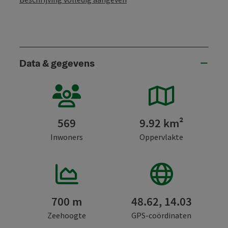
Data & gegevens
569
9.92 km²
Inwoners
Oppervlakte
700 m
48.62, 14.03
Zeehoogte
GPS-coördinaten