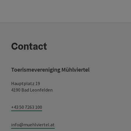
Contact
Toerismevereniging Mühlviertel
Hauptplatz 19
4190 Bad Leonfelden
+43 50 7263 100
info@muehlviertel.at