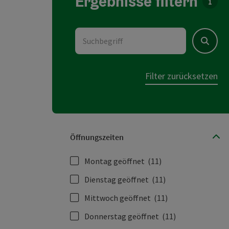
Ergebnisse filtern
Für d
Suchbegriff
Suchen
Filter zurücksetzen
Öffnungszeiten
Montag geöffnet
(11)
Dienstag geöffnet
(11)
Mittwoch geöffnet
(11)
Donnerstag geöffnet
(11)