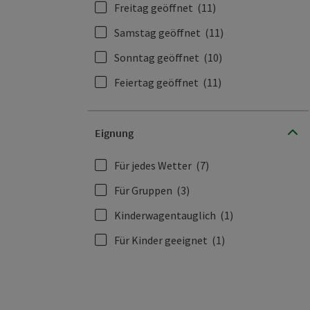
Freitag geöffnet
(11)
Samstag geöffnet
(11)
Sonntag geöffnet
(10)
Feiertag geöffnet
(11)
Eignung
Für jedes Wetter
(7)
Für Gruppen
(3)
Kinderwagentauglich
(1)
Für Kinder geeignet
(1)