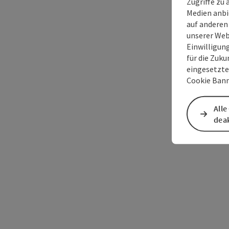
Zugriffe zu 
Medien anbi
auf anderen
unserer Web
Einwilligun
für die Zuku
eingesetzte
Cookie Bann
Alle
deak