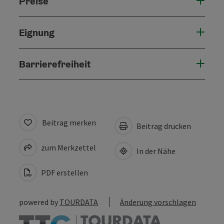
Preise
Eignung
Barrierefreiheit
Beitrag merken
Beitrag drucken
zum Merkzettel
In der Nähe
PDF erstellen
powered by
TOURDATA
Änderung vorschlagen