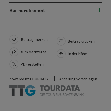
Barrierefreiheit
Beitrag merken
Beitrag drucken
zum Merkzettel
In der Nähe
PDF erstellen
powered by
TOURDATA
Änderung vorschlagen