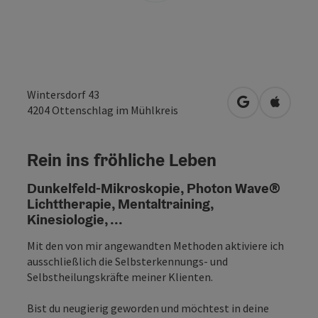
Wintersdorf 43
in Google Map
in Apple
4204
Ottenschlag im Mühlkreis
Rein ins fröhliche Leben
Dunkelfeld-Mikroskopie, Photon Wave®
Lichttherapie, Mentaltraining,
Kinesiologie, ...
Mit den von mir angewandten Methoden aktiviere ich
ausschließlich die Selbsterkennungs- und
Selbstheilungskräfte meiner Klienten.
Bist du neugierig geworden und möchtest in deine