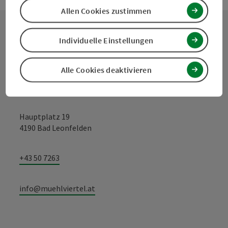
Allen Cookies zustimmen
Individuelle Einstellungen
Kontakt
Alle Cookies deaktivieren
Tourismusverband Mühlviertel
Hauptplatz 19
4190 Bad Leonfelden
+43 50 7263
info@muehlviertel.at