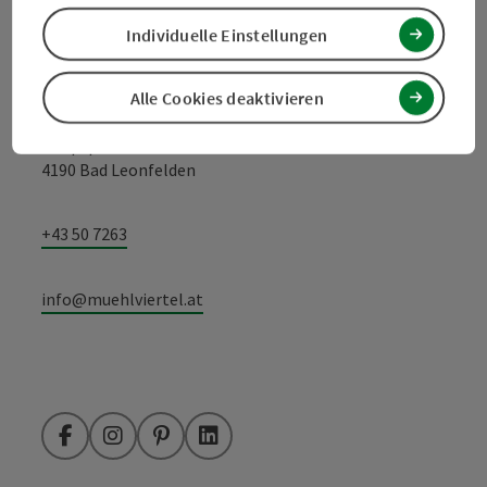
Kontakt
Individuelle Einstellungen
Tourismusverband Mühlviertel
Alle Cookies deaktivieren
Hauptplatz 19
4190 Bad Leonfelden
+43 50 7263
info@muehlviertel.at
Facebook
Instagram
Pinterest
LinkedIn