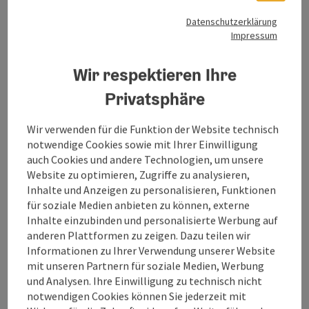
Datenschutzerklärung
Kontakt
Impressum
Öffnungszeiten
Wir respektieren Ihre
Privatsphäre
Anreise/Lage
Wir verwenden für die Funktion der Website technisch
notwendige Cookies sowie mit Ihrer Einwilligung
Eignung
auch Cookies und andere Technologien, um unsere
Website zu optimieren, Zugriffe zu analysieren,
Inhalte und Anzeigen zu personalisieren, Funktionen
Barrierefreiheit
für soziale Medien anbieten zu können, externe
Inhalte einzubinden und personalisierte Werbung auf
anderen Plattformen zu zeigen. Dazu teilen wir
Informationen zu Ihrer Verwendung unserer Website
mit unseren Partnern für soziale Medien, Werbung
und Analysen. Ihre Einwilligung zu technisch nicht
Beitrag merken
Beitrag drucken
notwendigen Cookies können Sie jederzeit mit