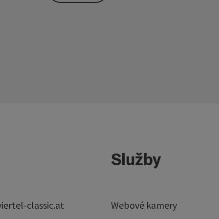
Služby
ertel-classic.at
Webové kamery