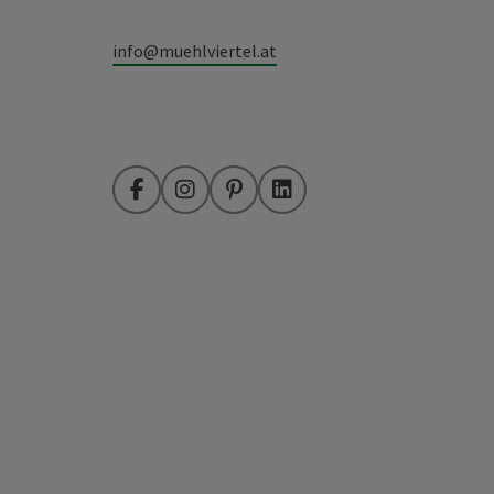
info@muehlviertel.at
Facebook
Instagram
Pinterest
LinkedIn