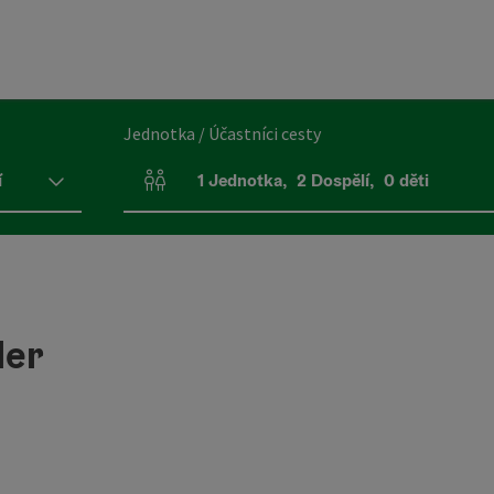
Jednotka / Účastníci cesty
í
1
Jednotka
,
2
Dospělí
,
0
děti
Počet jednotek a polí pro osoby
der