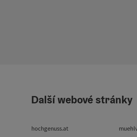
Další webové stránky
hochgenuss.at
muehlvi