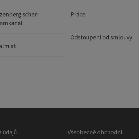
zenbergischer-
Práce
mmkanal
Odstoupení od smlouvy
alm.at
 údajů
Všeobecné obchodní