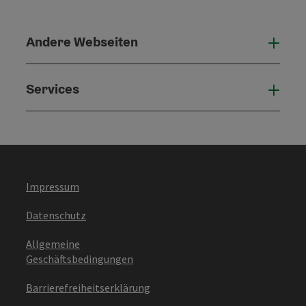
Andere Webseiten
Ande
Services
Serv
Impressum
Datenschutz
Allgemeine
Geschäftsbedingungen
Barrierefreiheitserklärung