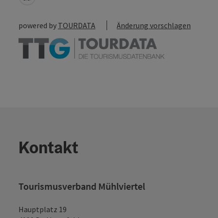
powered by
TOURDATA
Änderung vorschlagen
Kontakt
Tourismusverband Mühlviertel
Hauptplatz 19