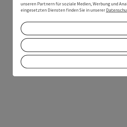
unseren Partnern für soziale Medien, Werbung und Anal
eingesetzten Diensten finden Sie in unserer
Datenschu