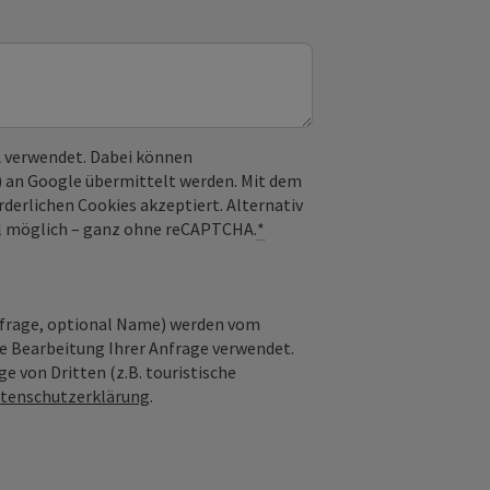
 verwendet. Dabei können
) an Google übermittelt werden. Mit dem
derlichen Cookies akzeptiert. Alternativ
il möglich – ganz ohne reCAPTCHA.
*
nfrage, optional Name) werden vom
ie Bearbeitung Ihrer Anfrage verwendet.
e von Dritten (z.B. touristische
tenschutzerklärung
.