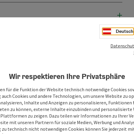
Deutsch
Datenschut
Wir respektieren Ihre Privatsphäre
PDF erstellen
Beitrag drucken
In der Nähe
en für die Funktion der Website technisch notwendige Cookies sow
g auch Cookies und andere Technologien, um unsere Website zu op
analysieren, Inhalte und Anzeigen zu personalisieren, Funktionen f
en
eten zu können, externe Inhalte einzubinden und personalisiert
 Plattformen zu zeigen. Dazu teilen wir Informationen zu Ihrer 
site mit unseren Partnern für soziale Medien, Werbung und Analys
g zu technisch nicht notwendigen Cookies können Sie jederzeit m