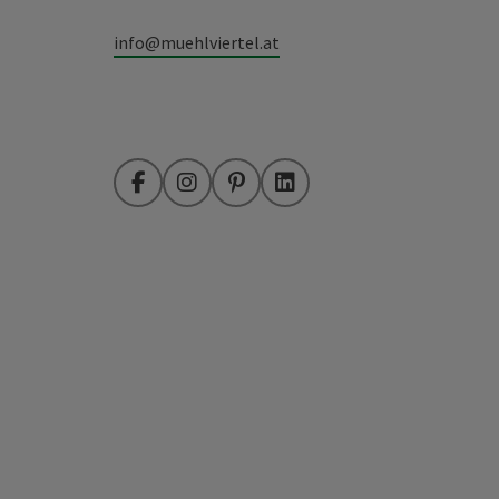
info@muehlviertel.at
Facebook
Instagram
Pinterest
LinkedIn