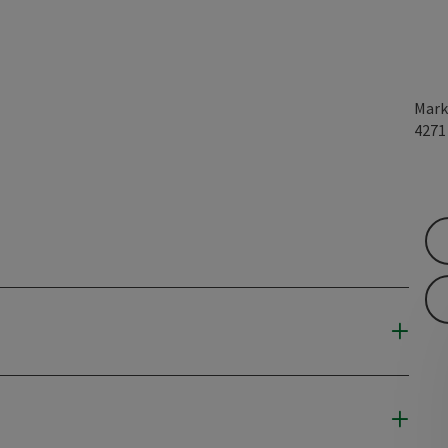
Mark
427