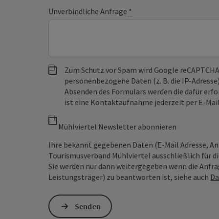
Unverbindliche Anfrage
*
Zum Schutz vor Spam wird Google reCAPTCHA
personenbezogene Daten (z. B. die IP-Adresse
Absenden des Formulars werden die dafür erfor
ist eine Kontaktaufnahme jederzeit per E-Ma
Mühlviertel Newsletter abonnieren
Ihre bekannt gegebenen Daten (E-Mail Adresse, A
Tourismusverband Mühlviertel ausschließlich für d
Sie werden nur dann weitergegeben wenn die Anfrag
Leistungsträger) zu beantworten ist, siehe auch
Da
Senden