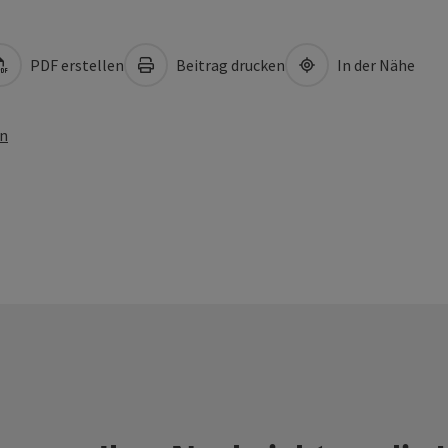
PDF erstellen
Beitrag drucken
In der Nähe
en