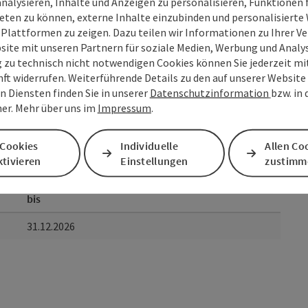
analysieren, Inhalte und Anzeigen zu personalisieren, Funktionen f
ster)
eten zu können, externe Inhalte einzubinden und personalisiert
 Plattformen zu zeigen. Dazu teilen wir Informationen zu Ihrer 
site mit unseren Partnern für soziale Medien, Werbung und Analys
g zu technisch nicht notwendigen Cookies können Sie jederzeit m
nft widerrufen. Weiterführende Details zu den auf unserer Website
n Diensten finden Sie in unserer
Datenschutzinformation
bzw. in
er. Mehr über uns im
Impressum
.
 Cookies
Individuelle
Allen Co
tivieren
Einstellungen
zustimm
bis
31.12.2026