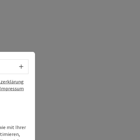
Sprachwahl - Menü öffnen
zerklärung
Impressum
ie mit Ihrer
timieren,