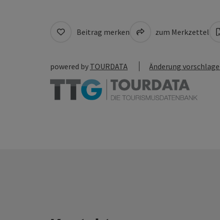
Beitrag merken
zum Merkzettel
powered by
TOURDATA
Änderung vorschlag