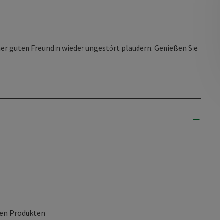
ner guten Freundin wieder ungestört plaudern. Genießen Sie
len Produkten