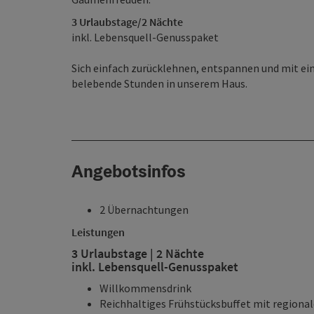
3 Urlaubstage/2 Nächte
inkl. Lebensquell-Genusspaket
Sich einfach zurücklehnen, entspannen und mit ei
belebende Stunden in unserem Haus.
Angebotsinfos
2 Übernachtungen
Leistungen
3 Urlaubstage | 2 Nächte
inkl. Lebensquell-Genusspaket
Willkommensdrink
Reichhaltiges Frühstücksbuffet mit regiona