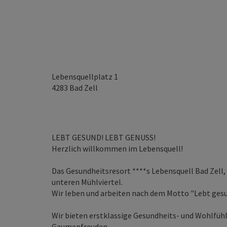
Lebensquellplatz 1
4283
Bad Zell
LEBT GESUND! LEBT GENUSS!
Herzlich willkommen im Lebensquell!
Das Gesundheitsresort ****s Lebensquell Bad Zell,
unteren Mühlviertel.
Wir leben und arbeiten nach dem Motto "Lebt gesu
Wir bieten erstklassige Gesundheits- und Wohlfü
Gaumenfreuden.