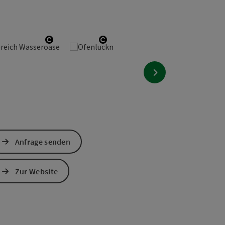
nen
Copyright öffnen
Copyright öffnen
nächstes Element
Anfrage senden
Zur Website