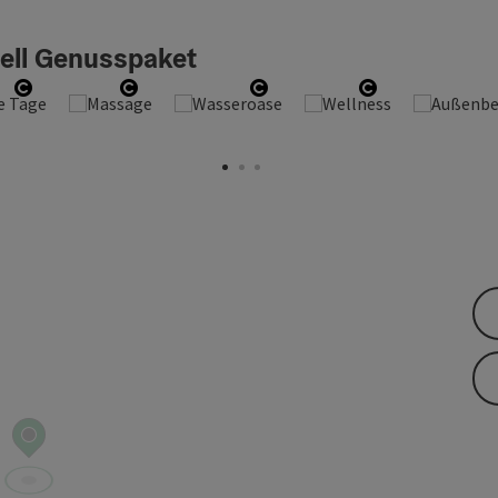
uell Genusspaket
n
Copyright öffnen
Copyright öffnen
Copyright öffnen
Copyright öff