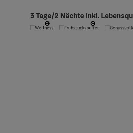
3 Tage/2 Nächte inkl. Lebensq
Copyright öffnen
Copyright öffne