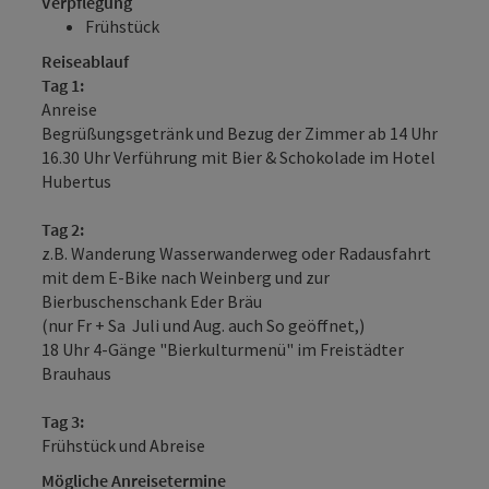
Verpflegung
Frühstück
Reiseablauf
Tag 1:
Anreise
Begrüßungsgetränk und Bezug der Zimmer ab 14 Uhr
16.30 Uhr Verführung mit Bier & Schokolade im Hotel
Hubertus
Tag 2:
z.B. Wanderung Wasserwanderweg oder Radausfahrt
mit dem E-Bike nach Weinberg und zur
Bierbuschenschank Eder Bräu
(nur Fr + Sa Juli und Aug. auch So geöffnet,)
18 Uhr 4-Gänge "Bierkulturmenü" im Freistädter
Brauhaus
Tag 3:
Frühstück und Abreise
Mögliche Anreisetermine