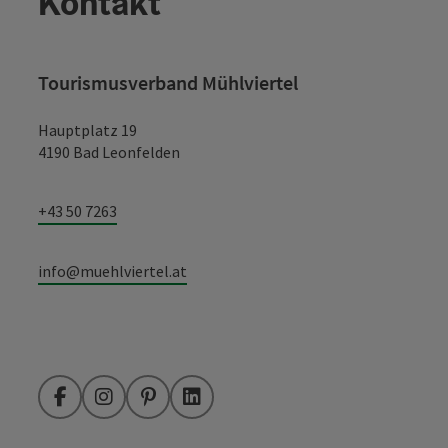
Kontakt
Tourismusverband Mühlviertel
Hauptplatz 19
4190 Bad Leonfelden
+43 50 7263
info@muehlviertel.at
Facebook
Instagram
Pinterest
LinkedIn