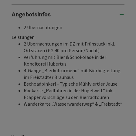
Angebotsinfos
2 Übernachtungen
Leistungen
2 Übernachtungen im DZ mit Frühstück inkl.
Ortstaxen (€ 2,40 pro Person/Nacht)
Verführung mit Bier & Schokolade in der
Konditorei Hubertus
4-Gänge „Bierkulturmenü“ mit Bierbegleitung
im Freistädter Brauhaus
Bschoadpinkerl - Typische Mühlviertler Jause
Radkarte „Radfahren in der Hügelwelt“ inkl.
Etappenvorschläge zu den Bierradtouren
Wanderkarte „Wasserwanderweg“ & „Freistadt“