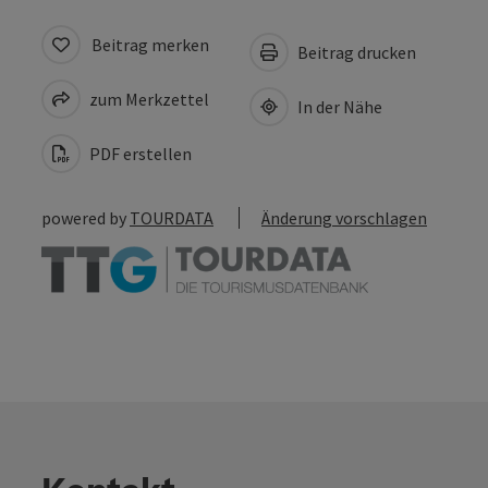
Beitrag merken
Beitrag drucken
zum Merkzettel
In der Nähe
PDF erstellen
powered by
TOURDATA
Änderung vorschlagen