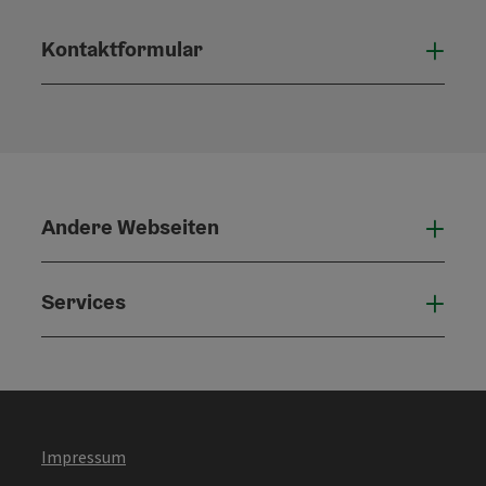
Kontaktformular
Konta
Andere Webseiten
Ande
Services
Serv
Impressum