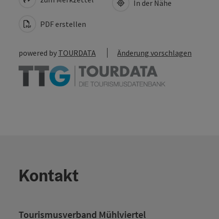
In der Nähe
PDF erstellen
powered by
TOURDATA
Änderung vorschlagen
Kontakt
Tourismusverband Mühlviertel