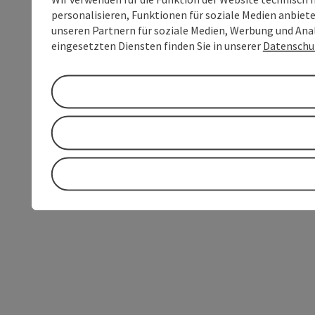
personalisieren, Funktionen für soziale Medien anbiet
unseren Partnern für soziale Medien, Werbung und Anal
eingesetzten Diensten finden Sie in unserer
Datenschu