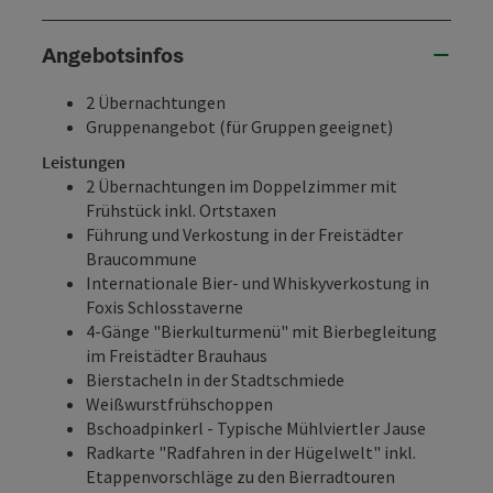
Angebotsinfos
2 Übernachtungen
Gruppenangebot (für Gruppen geeignet)
Leistungen
2 Übernachtungen im Doppelzimmer mit
Frühstück inkl. Ortstaxen
Führung und Verkostung in der Freistädter
Braucommune
Internationale Bier- und Whiskyverkostung in
Foxis Schlosstaverne
4-Gänge "Bierkulturmenü" mit Bierbegleitung
im Freistädter Brauhaus
Bierstacheln in der Stadtschmiede
Weißwurstfrühschoppen
Bschoadpinkerl - Typische Mühlviertler Jause
Radkarte "Radfahren in der Hügelwelt" inkl.
Etappenvorschläge zu den Bierradtouren