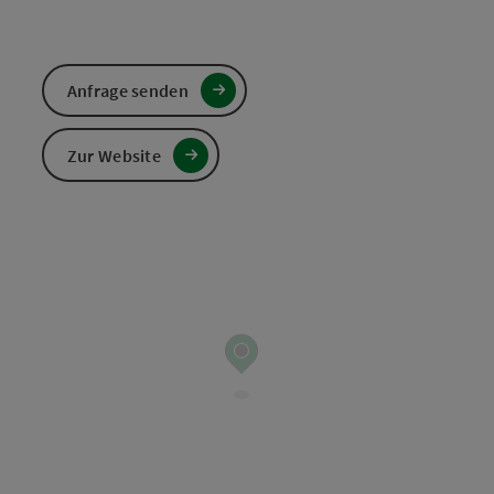
Anfrage senden
Zur Website