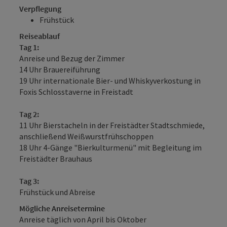
Verpflegung
Frühstück
Reiseablauf
Tag 1:
Anreise und Bezug der Zimmer
14 Uhr Brauereiführung
19 Uhr internationale Bier- und Whiskyverkostung in
Foxis Schlosstaverne in Freistadt
Tag 2:
11 Uhr Bierstacheln in der Freistädter Stadtschmiede,
anschließend Weißwurstfrühschoppen
18 Uhr 4-Gänge "Bierkulturmenü" mit Begleitung im
Freistädter Brauhaus
Tag 3:
Frühstück und Abreise
Mögliche Anreisetermine
Anreise täglich von April bis Oktober