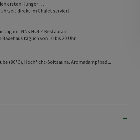
 den ersten Hunger …
hrzeit direkt im Chalet serviert
mittag im INNs HOLZ Restaurant
 Badehaus täglich von 10 bis 20 Uhr
be (90°C), Hochficht-Softsauna, Aromadampfbad ...