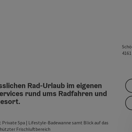
Schö
416
sslichen Rad-Urlaub im eigenen
Services rund ums Radfahren und
Resort.
 Private Spa | Lifestyle-Badewanne samt Blick auf das
hützter Frischluftbereich