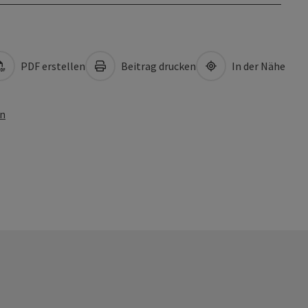
PDF erstellen
Beitrag drucken
In der Nähe
en