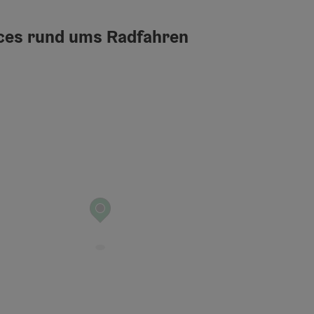
ices rund ums Radfahren
t öffnen