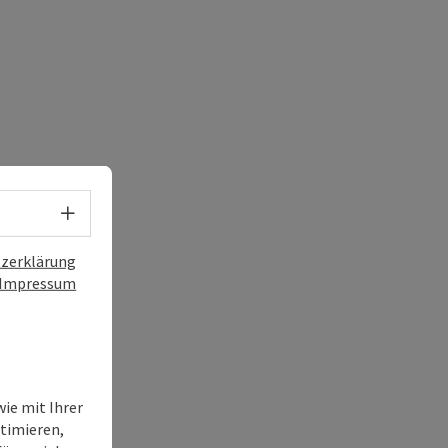
Sprachwahl - Menü öffnen
zerklärung
Impressum
ie mit Ihrer
timieren,