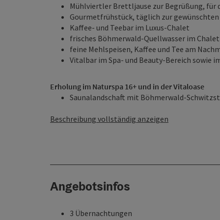
Mühlviertler Brettljause zur Begrüßung, für
Gourmetfrühstück, täglich zur gewünschten U
Kaffee- und Teebar im Luxus-Chalet
frisches Böhmerwald-Quellwasser im Chalet
feine Mehlspeisen, Kaffee und Tee am Nach
Vitalbar im Spa- und Beauty-Bereich sowie im
Erholung im Naturspa 16+ und in der Vitaloase
Saunalandschaft mit Böhmerwald-Schwitzstu
Beschreibung vollständig anzeigen
Angebotsinfos
3 Übernachtungen