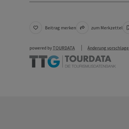
Beitrag merken
zum Merkzettel
powered by
TOURDATA
Änderung vorschlag