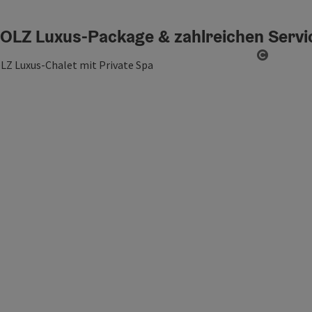
 HOLZ Luxus-Package & zahlreichen Serv
Copyrigh