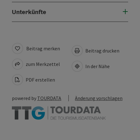
Unterkünfte
Beitrag merken
Beitrag drucken
zum Merkzettel
In der Nähe
PDF erstellen
powered by
TOURDATA
Änderung vorschlagen