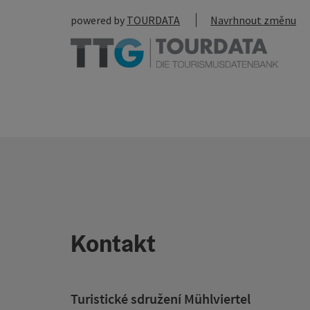
powered by
TOURDATA
Navrhnout změnu
Kontakt
Turistické sdružení Mühlviertel