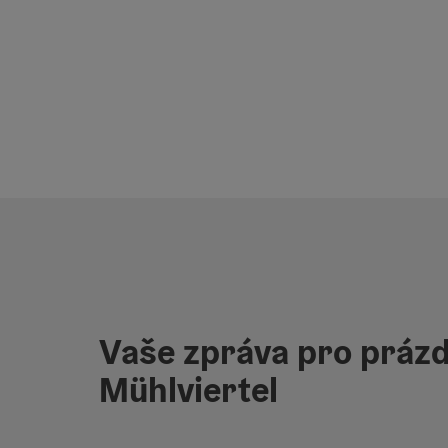
Vaše zpráva pro prázd
Mühlviertel