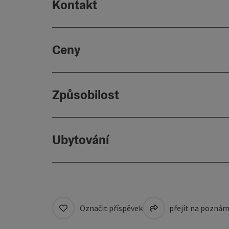
Kontakt
Ceny
Způsobilost
Ubytování
Označit příspěvek
přejít na pozná