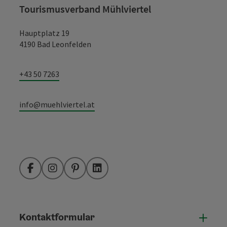
Tourismusverband Mühlviertel
Hauptplatz 19
4190 Bad Leonfelden
+43 50 7263
info@muehlviertel.at
Facebook
Instagram
Pinterest
LinkedIn
Kontaktformular