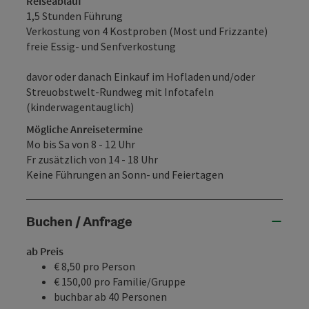
Reiseablauf
1,5 Stunden Führung
Verkostung von 4 Kostproben (Most und Frizzante)
freie Essig- und Senfverkostung
davor oder danach Einkauf im Hofladen und/oder
Streuobstwelt-Rundweg mit Infotafeln
(kinderwagentauglich)
Mögliche Anreisetermine
Mo bis Sa von 8 - 12 Uhr
Fr zusätzlich von 14 - 18 Uhr
Keine Führungen an Sonn- und Feiertagen
Buchen / Anfrage
ab Preis
€ 8,50 pro Person
€ 150,00 pro Familie/Gruppe
buchbar ab 40 Personen