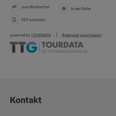
zum Merkzettel
In der Nähe
PDF erstellen
powered by
TOURDATA
Änderung vorschlagen
Kontakt