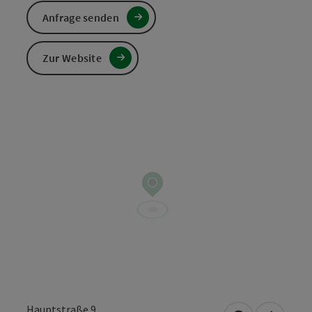
Anfrage senden
Zur Website
Hauptstraße 9