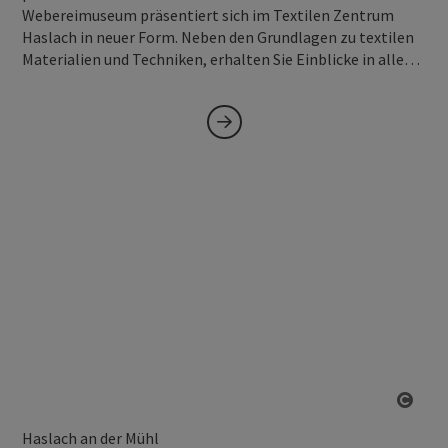
Webereimuseum präsentiert sich im Textilen Zentrum
Haslach in neuer Form. Neben den Grundlagen zu textilen
Materialien und Techniken, erhalten Sie Einblicke in alle…
Copy
Haslach an der Mühl