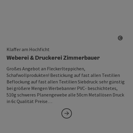
Copy
Klaffer am Hochficht
Weberei & Druckerei Zimmerbauer
Großes Angebot an Fleckerlteppichen,
Schafwollprodukten! Bestickung auf fast allen Textilien
Beflockung auf fast allen Textilien Siebdruck: sehr günstig
bei größere Mengen Werbebanner PVC- beschichtetes,
510g schweres Planengewebe alle 50cm Metallösen Druck
in 6c Qualität Preise…