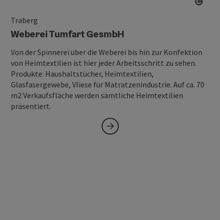
Copy
Traberg
Weberei Tumfart GesmbH
Von der Spinnerei über die Weberei bis hin zur Konfektion
von Heimtextilien ist hier jeder Arbeitsschritt zu sehen.
Produkte: Haushaltstücher, Heimtextilien,
Glasfasergewebe, Vliese für Matratzenindustrie. Auf ca. 70
m2 Verkaufsfläche werden sämtliche Heimtextilien
präsentiert.