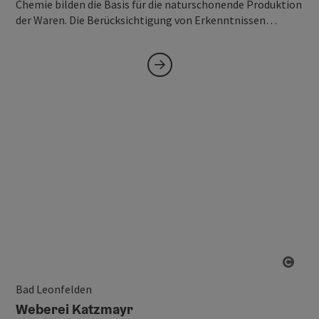
Chemie bilden die Basis für die naturschonende Produktion
der Waren. Die Berücksichtigung von Erkenntnissen…
Copy
Bad Leonfelden
Weberei Katzmayr