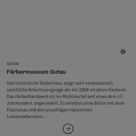
Copy
Gutau
Färbermuseum Gutau
Das historische Färberhaus zeigt sehr eindrucksvoll
sämtliche Arbeitsvorgänge der bis 1968 intakten Färberei.
Das Färberhandwerk ist im Mühlviertel seit etwa dem 17.
Jahrhundert angesiedelt. Es erlebte seine Blüte mit dem
Flachsbau und den unzähligen häuslichen
Leinenwebereien.…