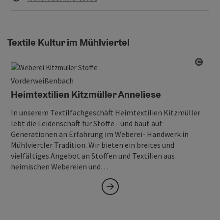
Textile Kultur im Mühlviertel
Copy
Vorderweißenbach
Heimtextilien Kitzmüller Anneliese
In unserem Textilfachgeschäft Heimtextilien Kitzmüller
lebt die Leidenschaft für Stoffe - und baut auf
Generationen an Erfahrung im Weberei- Handwerk in
Mühlviertler Tradition. Wir bieten ein breites und
vielfältiges Angebot an Stoffen und Textilien aus
heimischen Webereien und…