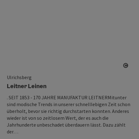
Copy
Ulrichsberg
Leitner Leinen
. SEIT 1853 - 170 JAHRE MANUFAKTUR LEITNERMitunter
sind modische Trends in unserer schnelllebigen Zeit schon
überholt, bevor sie richtig durchstarten konnten. Anderes
wieder ist von so zeitlosem Wert, der es auch die
Jahrhunderte unbeschadet überdauern lässt. Dazu zählt
der…