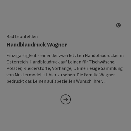
Copy
Bad Leonfelden
Handblaudruck Wagner
Einzigartigkeit - einer der zwei letzten Handblaudrucker in
Österreich. Handblaudruck auf Leinen für Tischwäsche,
Pölster, Kleiderstoffe, Vorhänge,. .. Eine riesige Sammlung
von Mustermodel ist hier zu sehen. Die Familie Wagner
bedruckt das Leinen auf speziellen Wunsch ihrer…