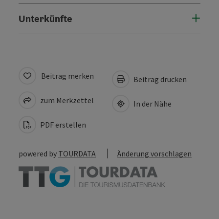
Unterkünfte
Beitrag merken
Beitrag drucken
zum Merkzettel
In der Nähe
PDF erstellen
powered by
TOURDATA
Änderung vorschlagen