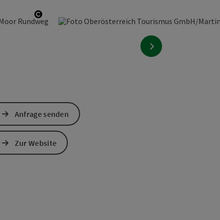
Copyright öffnen
nächstes Element
Anfrage senden
Zur Website