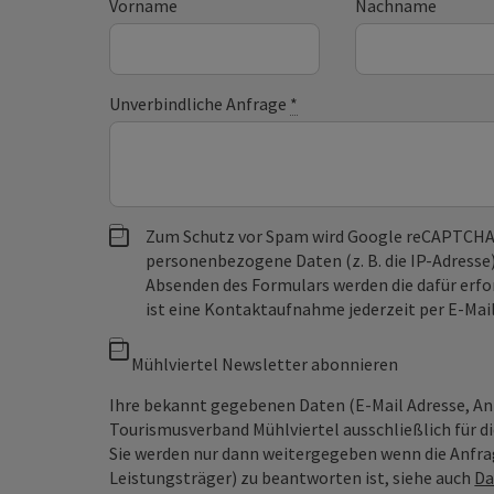
Vorname
Nachname
Unverbindliche Anfrage
*
Zum Schutz vor Spam wird Google reCAPTCHA
personenbezogene Daten (z. B. die IP-Adresse
Absenden des Formulars werden die dafür erfor
ist eine Kontaktaufnahme jederzeit per E-Ma
Mühlviertel Newsletter abonnieren
Ihre bekannt gegebenen Daten (E-Mail Adresse, A
Tourismusverband Mühlviertel ausschließlich für d
Sie werden nur dann weitergegeben wenn die Anfrag
Leistungsträger) zu beantworten ist, siehe auch
Da