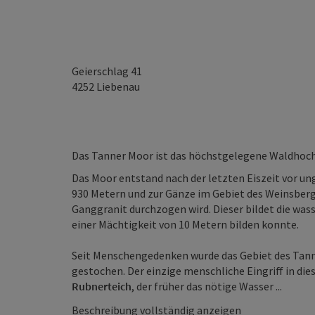
Geierschlag 41
4252
Liebenau
Das Tanner Moor ist das höchstgelegene Waldhoc
Das Moor entstand nach der letzten Eiszeit vor ung
930 Metern und zur Gänze im Gebiet des Weinsberg
Ganggranit durchzogen wird. Dieser bildet die wass
einer Mächtigkeit von 10 Metern bilden konnte.
Seit Menschengedenken wurde das Gebiet des Tann
gestochen. Der einzige menschliche Eingriff in di
Rubnerteich
, der früher das nötige Wasser ...
Beschreibung vollständig anzeigen