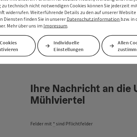
g zu technisch nicht notwendigen Cookies können Sie jederzeit m
nft widerrufen. Weiterführende Details zu den auf unserer Website
n Diensten finden Sie in unserer
Datenschutzinformation
bzw. in
er. Mehr über uns im
Impressum
.
 Cookies
Individuelle
Allen Co
tivieren
Einstellungen
zustimm
Ihre Nachricht an die
Mühlviertel
Felder mit
*
sind Pflichtfelder