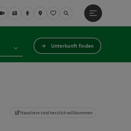
Hauptmenü öffne
Webcams
Magazin/Blog
Podcast
Karte
Mein Merkzettel
Suchen
Unterkunft finden
Haustiere sind herzlich willkommen