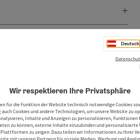
Deutsch
Datenschut
Wir respektieren Ihre Privatsphäre
en für die Funktion der Website technisch notwendige Cookies sow
PDF erstellen
Beitrag drucken
In der Nähe
g auch Cookies und andere Technologien, um unsere Website zu op
analysieren, Inhalte und Anzeigen zu personalisieren, Funktionen f
eten zu können, externe Inhalte einzubinden und personalisiert
en
 Plattformen zu zeigen. Dazu teilen wir Informationen zu Ihrer 
site mit unseren Partnern für soziale Medien, Werbung und Analys