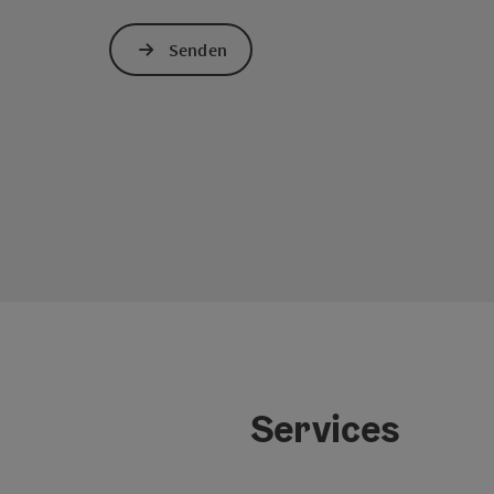
Senden
Services