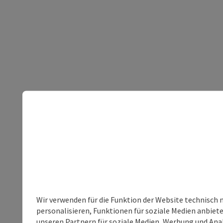
Wir verwenden für die Funktion der Website technisch 
personalisieren, Funktionen für soziale Medien anbiet
unseren Partnern für soziale Medien, Werbung und Anal