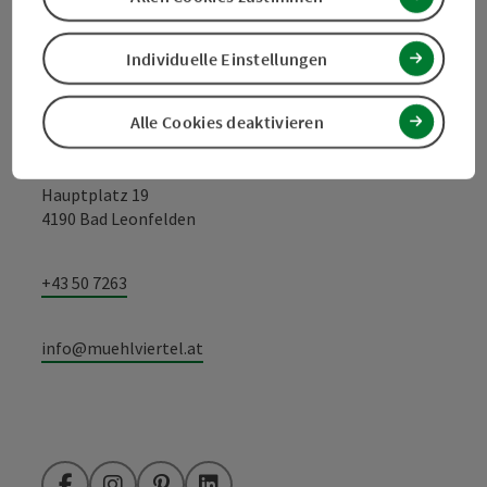
Kontakt
Individuelle Einstellungen
Alle Cookies deaktivieren
Tourismusverband Mühlviertel
Hauptplatz 19
4190 Bad Leonfelden
+43 50 7263
info@muehlviertel.at