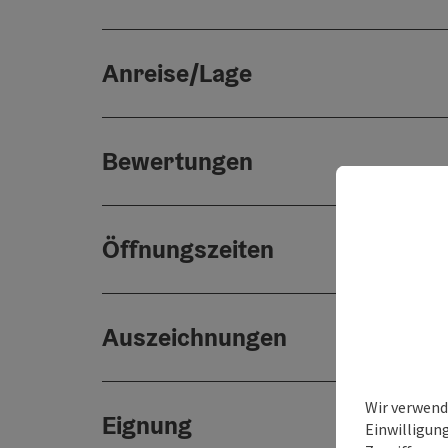
Anreise/Lage
Bewertungen
Öffnungszeiten
Auszeichnungen
Wir verwend
Eignung
Einwilligun