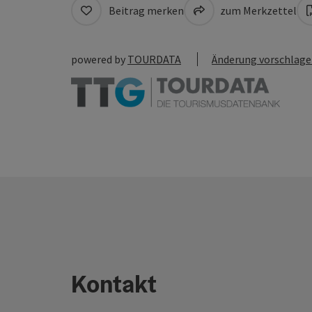
Beitrag merken
zum Merkzettel
powered by
TOURDATA
Änderung vorschlag
Kontakt