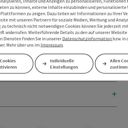
analysieren, Inhalte und Anzeigen zu personalisieren, Funktionen f
eten zu können, externe Inhalte einzubinden und personalisiert
 Plattformen zu zeigen. Dazu teilen wir Informationen zu Ihrer 
site mit unseren Partnern für soziale Medien, Werbung und Analys
g zu technisch nicht notwendigen Cookies können Sie jederzeit m
nft widerrufen. Weiterführende Details zu den auf unserer Website
n Diensten finden Sie in unserer
Datenschutzinformation
bzw. in
er. Mehr über uns im
Impressum
.
 Cookies
Individuelle
Allen Co
tivieren
Einstellungen
zustimm