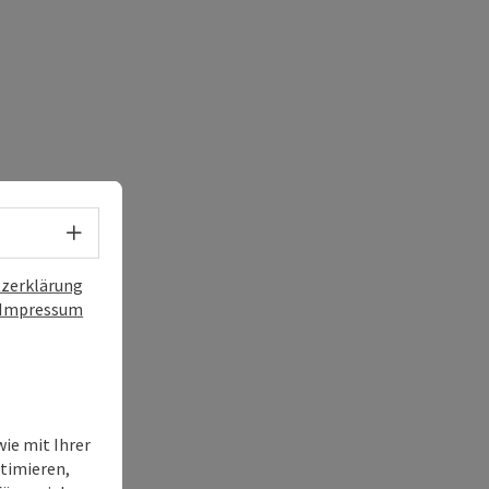
Sprachwahl - Menü öffnen
zerklärung
Impressum
ie mit Ihrer
timieren,