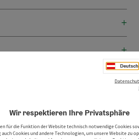
Deutsch
Datenschut
Wir respektieren Ihre Privatsphäre
en für die Funktion der Website technisch notwendige Cookies sow
g auch Cookies und andere Technologien, um unsere Website zu op