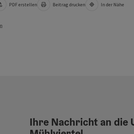
PDF erstellen
Beitrag drucken
In der Nähe
en
Ihre Nachricht an die
Mühlviertel