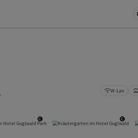
W-Lan
h
Copyright öffnen
Copyr