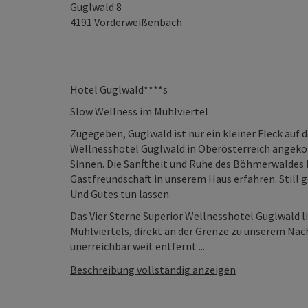
Guglwald 8
4191
Vorderweißenbach
Hotel Guglwald****s
Slow Wellness im Mühlviertel
Zugegeben, Guglwald ist nur ein kleiner Fleck auf 
Wellnesshotel Guglwald in Oberösterreich angekomm
Sinnen. Die Sanftheit und Ruhe des Böhmerwaldes 
Gastfreundschaft in unserem Haus erfahren. Still g
Und Gutes tun lassen.
Das Vier Sterne Superior Wellnesshotel Guglwald l
Mühlviertels, direkt an der Grenze zu unserem Nac
unerreichbar weit entfernt ...
Beschreibung vollständig anzeigen