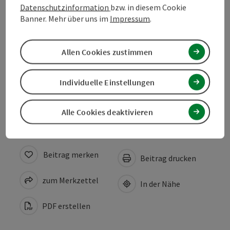
Datenschutzinformation
bzw. in diesem Cookie
Banner. Mehr über uns im
Impressum
.
Unterkünfte
Allen Cookies zustimmen
Gastronomie
Individuelle Einstellungen
Zustimmungserklärung
Alle Cookies deaktivieren
Beitrag merken
Beitrag drucken
zum Merkzettel
In der Nähe
PDF erstellen