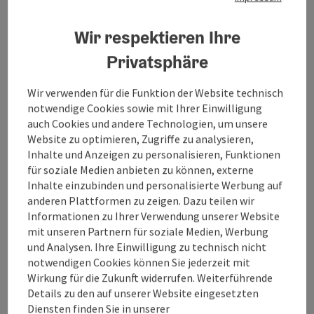
Wir respektieren Ihre
Tour und Routeninformationen
Privatsphäre
An der Strecke
Wir verwenden für die Funktion der Website technisch
notwendige Cookies sowie mit Ihrer Einwilligung
auch Cookies und andere Technologien, um unsere
Anreise/Lage
Website zu optimieren, Zugriffe zu analysieren,
Inhalte und Anzeigen zu personalisieren, Funktionen
für soziale Medien anbieten zu können, externe
Eignung
Inhalte einzubinden und personalisierte Werbung auf
anderen Plattformen zu zeigen. Dazu teilen wir
Informationen zu Ihrer Verwendung unserer Website
Barrierefreiheit
mit unseren Partnern für soziale Medien, Werbung
und Analysen. Ihre Einwilligung zu technisch nicht
notwendigen Cookies können Sie jederzeit mit
Wegbetreuer
Wirkung für die Zukunft widerrufen. Weiterführende
Details zu den auf unserer Website eingesetzten
Kontakt
Diensten finden Sie in unserer