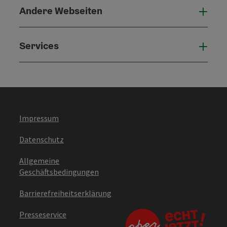
Andere Webseiten
Ande
Services
Serv
Impressum
Datenschutz
Allgemeine
Geschäftsbedingungen
Barrierefreiheitserklärung
Presseservice