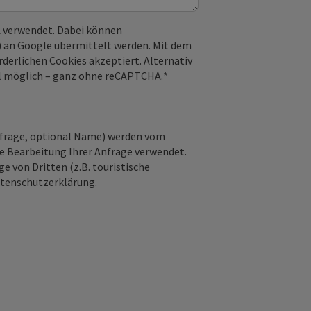
 verwendet. Dabei können
) an Google übermittelt werden. Mit dem
derlichen Cookies akzeptiert. Alternativ
il möglich – ganz ohne reCAPTCHA.
*
nfrage, optional Name) werden vom
ie Bearbeitung Ihrer Anfrage verwendet.
e von Dritten (z.B. touristische
tenschutzerklärung
.