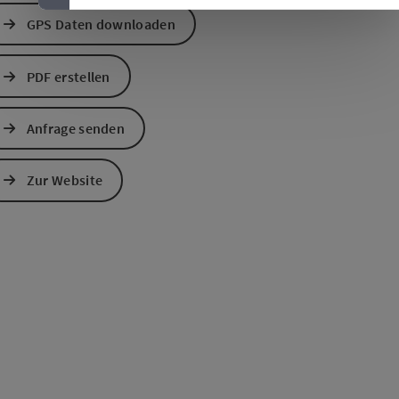
GPS Daten downloaden
PDF erstellen
Anfrage senden
Zur Website