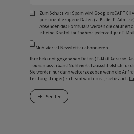
Zum Schutz vor Spam wird Google reCAPTCHA
personenbezogene Daten (z. B. die IP-Adresse
Absenden des Formulars werden die dafür erfor
ist eine Kontaktaufnahme jederzeit per E-Ma
Mühlviertel Newsletter abonnieren
Ihre bekannt gegebenen Daten (E-Mail Adresse, A
Tourismusverband Mühlviertel ausschließlich für d
Sie werden nur dann weitergegeben wenn die Anfrag
Leistungsträger) zu beantworten ist, siehe auch
Da
Senden