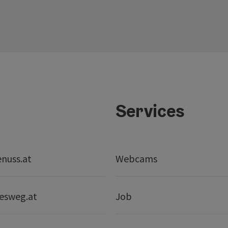
Services
nuss.at
Webcams
esweg.at
Job