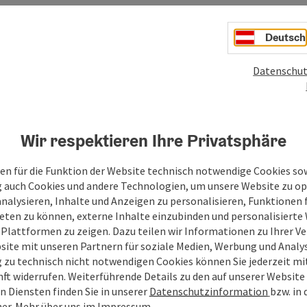
Deutsch
Datenschut
PDF erstellen
Beitrag drucken
In der Nähe
Wir respektieren Ihre Privatsphäre
en
en für die Funktion der Website technisch notwendige Cookies sow
g auch Cookies und andere Technologien, um unsere Website zu op
analysieren, Inhalte und Anzeigen zu personalisieren, Funktionen f
eten zu können, externe Inhalte einzubinden und personalisiert
 Plattformen zu zeigen. Dazu teilen wir Informationen zu Ihrer 
site mit unseren Partnern für soziale Medien, Werbung und Analys
g zu technisch nicht notwendigen Cookies können Sie jederzeit m
nft widerrufen. Weiterführende Details zu den auf unserer Website
n Diensten finden Sie in unserer
Datenschutzinformation
bzw. in
er. Mehr über uns im
Impressum
.