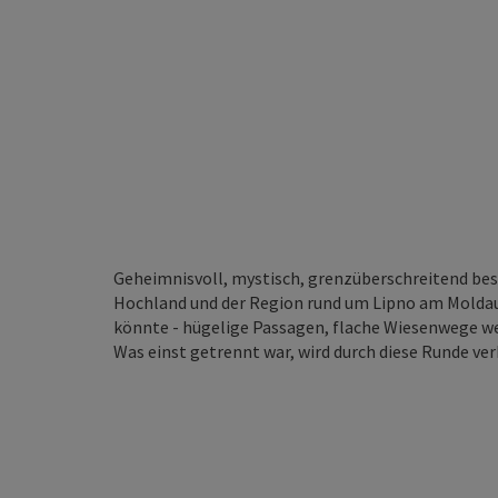
Geheimnisvoll, mystisch, grenzüberschreitend bes
Hochland und der Region rund um Lipno am Moldaus
könnte - hügelige Passagen, flache Wiesenwege wec
Was einst getrennt war, wird durch diese Runde ve