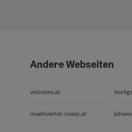
Andere Webseiten
velorama.at
hochge
muehlviertel-classic.at
johann