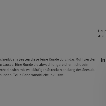
Haup
419
In
chreibt am Besten diese feine Runde durch das Mühlviertler
tausee. Eine Runde die abwechlungsreicher nicht sein
hseln sich mit weitläufigen Strecken entlang des Sees ab.
rbunden. Tolle Panoramablicke inklusive.